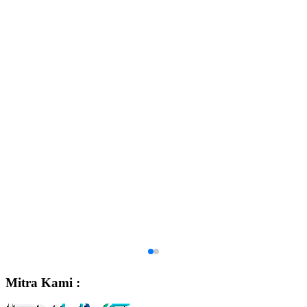
Mitra Kami :