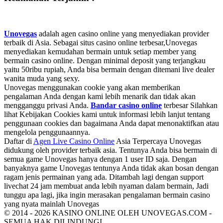
Unovegas
adalah agen casino online yang menyediakan provider
terbaik di Asia. Sebagai situs casino online terbesar,Unovegas
menyediakan kemudahan bermain untuk setiap member yang
bermain casino online. Dengan minimal deposit yang terjangkau
yaitu 50ribu rupiah, Anda bisa bermain dengan ditemani live dealer
wanita muda yang sexy.
Unovegas menggunakan cookie yang akan memberikan
pengalaman Anda dengan kami lebih menarik dan tidak akan
mengganggu privasi Anda.
Bandar casino online
terbesar Silahkan
lihat Kebijakan Cookies kami untuk informasi lebih lanjut tentang
penggunaan cookies dan bagaimana Anda dapat menonaktifkan atau
mengelola penggunaannya.
Daftar di
Agen Live Casino Online
Asia Terpercaya Unovegas
didukung oleh provider terbaik asia. Tentunya Anda bisa bermain di
semua game Unovegas hanya dengan 1 user ID saja. Dengan
banyaknya game Unovegas tentunya Anda tidak akan bosan dengan
ragam jenis permainan yang ada. Ditambah lagi dengan support
livechat 24 jam membuat anda lebih nyaman dalam bermain, Jadi
tunggu apa lagi, jika ingin merasakan pengalaman bermain casino
yang nyata mainlah Unovegas
© 2014 - 2026 KASINO ONLINE OLEH UNOVEGAS.COM -
SEMUA HAK DILINDUNGI