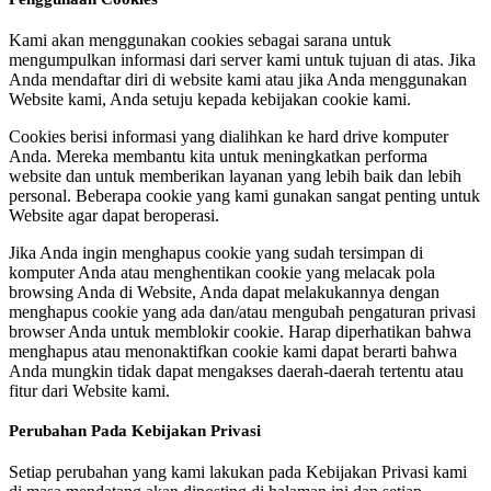
Kami akan menggunakan cookies sebagai sarana untuk
mengumpulkan informasi dari server kami untuk tujuan di atas. Jika
Anda mendaftar diri di website kami atau jika Anda menggunakan
Website kami, Anda setuju kepada kebijakan cookie kami.
Cookies berisi informasi yang dialihkan ke hard drive komputer
Anda. Mereka membantu kita untuk meningkatkan performa
website dan untuk memberikan layanan yang lebih baik dan lebih
personal. Beberapa cookie yang kami gunakan sangat penting untuk
Website agar dapat beroperasi.
Jika Anda ingin menghapus cookie yang sudah tersimpan di
komputer Anda atau menghentikan cookie yang melacak pola
browsing Anda di Website, Anda dapat melakukannya dengan
menghapus cookie yang ada dan/atau mengubah pengaturan privasi
browser Anda untuk memblokir cookie. Harap diperhatikan bahwa
menghapus atau menonaktifkan cookie kami dapat berarti bahwa
Anda mungkin tidak dapat mengakses daerah-daerah tertentu atau
fitur dari Website kami.
Perubahan Pada Kebijakan Privasi
Setiap perubahan yang kami lakukan pada Kebijakan Privasi kami