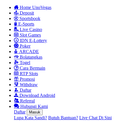
Home UnoVegas
Deposit
Sportsbook
E-Sports
Live Casino
Slot Games
IDN E-Lottery
Poker
ARCADE
Bolatangkas
Togel
Cara Bermain
RTP Slots
Promosi
Withdraw
Daftar
Download Android
Referral
Hubungi Kami
Daftar
Masuk
Lupa Kata Sandi?
Butuh Bantuan?
Live Chat Di Sini