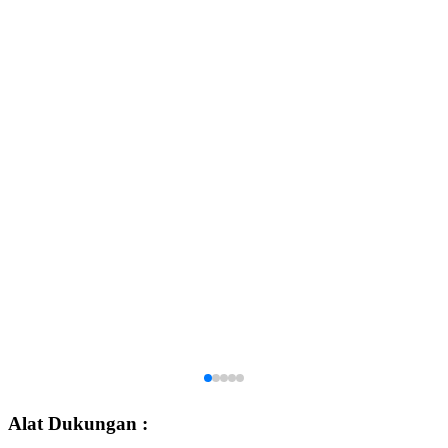
Alat Dukungan :