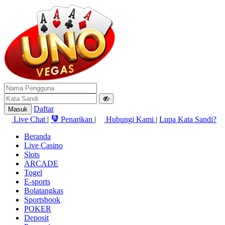
Daftar
Masuk
Live Chat
|
Penarikan
|
Hubungi Kami
|
Lupa Kata Sandi?
Beranda
Live Casino
Slots
ARCADE
Togel
E-sports
Bolatangkas
Sportsbook
POKER
Deposit