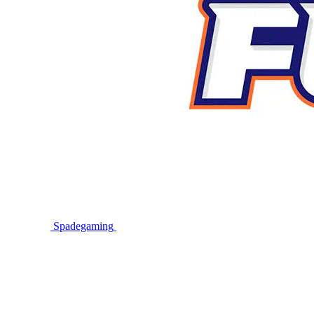
Spadegaming