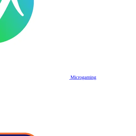
Microgaming